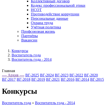
Коллективный договор
Кодекс профессиональной этики
НСОТ
Противодействие коррупции
Персональные данные
Охрана труда
Учётная политика
Профсоюзная жизнь
Партнёры
Вакансии
Конкурсы
Воспитатель года
Воспитатель года - 2014
Главная
---- Архив ----
ВГ-2025
ВГ-2024
ВГ-2023
ВГ-2022
ВГ-2020
ВГ-2017
ВГ-2018
ВГ-2019
ВГ-2021
ВГ-2016
ВГ-2014
ВГ-2015
Конкурсы
Воспитатель года
»
Воспитатель года - 2014