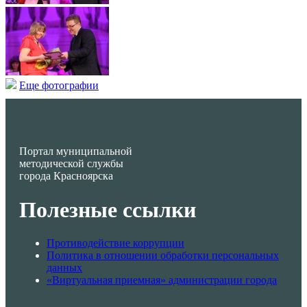
Еще фотографии
Портал муниципальной
методической службы
города Красноярска
Полезные ссылки
Противодействие коррупции
Политика в отношении обработки персональных
данных
«Виртуальная приемная» администрации города