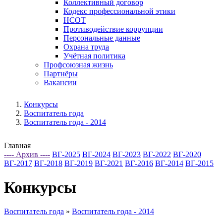
Коллективный договор
Кодекс профессиональной этики
НСОТ
Противодействие коррупции
Персональные данные
Охрана труда
Учётная политика
Профсоюзная жизнь
Партнёры
Вакансии
Конкурсы
Воспитатель года
Воспитатель года - 2014
Главная
---- Архив ----
ВГ-2025
ВГ-2024
ВГ-2023
ВГ-2022
ВГ-2020
ВГ-2017
ВГ-2018
ВГ-2019
ВГ-2021
ВГ-2016
ВГ-2014
ВГ-2015
Конкурсы
Воспитатель года
»
Воспитатель года - 2014