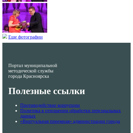
Еще фотографии
Портал муниципальной
методической службы
города Красноярска
Полезные ссылки
Противодействие коррупции
Политика в отношении обработки персональных
данных
«Виртуальная приемная» администрации города