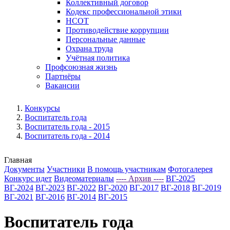
Коллективный договор
Кодекс профессиональной этики
НСОТ
Противодействие коррупции
Персональные данные
Охрана труда
Учётная политика
Профсоюзная жизнь
Партнёры
Вакансии
Конкурсы
Воспитатель года
Воспитатель года - 2015
Воспитатель года - 2014
Главная
Документы
Участники
В помощь участникам
Фотогалерея
Конкурс идет
Видеоматериалы
---- Архив ----
ВГ-2025
ВГ-2024
ВГ-2023
ВГ-2022
ВГ-2020
ВГ-2017
ВГ-2018
ВГ-2019
ВГ-2021
ВГ-2016
ВГ-2014
ВГ-2015
Воспитатель года