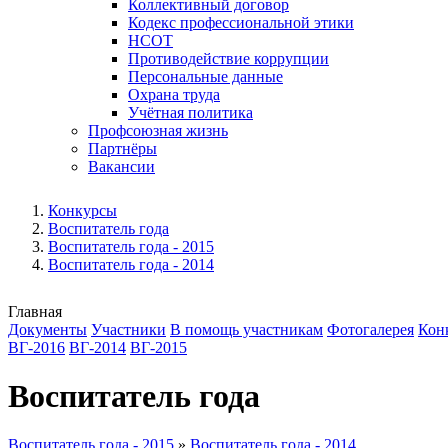
Коллективный договор
Кодекс профессиональной этики
НСОТ
Противодействие коррупции
Персональные данные
Охрана труда
Учётная политика
Профсоюзная жизнь
Партнёры
Вакансии
Конкурсы
Воспитатель года
Воспитатель года - 2015
Воспитатель года - 2014
Главная
Документы
Участники
В помощь участникам
Фотогалерея
Кон
ВГ-2016
ВГ-2014
ВГ-2015
Воспитатель года
Воспитатель года - 2015
»
Воспитатель года - 2014