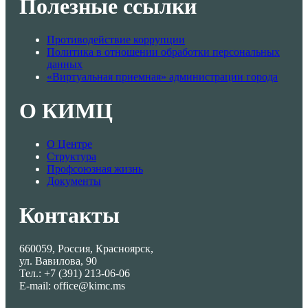
Полезные ссылки
Противодействие коррупции
Политика в отношении обработки персональных
данных
«Виртуальная приемная» администрации города
О КИМЦ
О Центре
Структура
Профсоюзная жизнь
Документы
Контакты
660059, Россия, Красноярск,
ул. Вавилова, 90
Тел.: +7 (391) 213-06-06
E-mail: office@kimc.ms