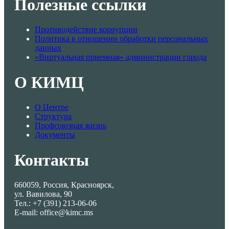
Полезные ссылки
Противодействие коррупции
Политика в отношении обработки персональных
данных
«Виртуальная приемная» администрации города
О КИМЦ
О Центре
Структура
Профсоюзная жизнь
Документы
Контакты
660059, Россия, Красноярск,
ул. Вавилова, 90
Тел.: +7 (391) 213-06-06
E-mail: office@kimc.ms