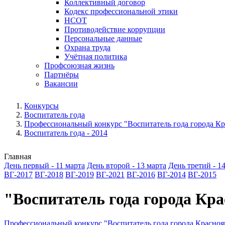
Коллективный договор
Кодекс профессиональной этики
НСОТ
Противодействие коррупции
Персональные данные
Охрана труда
Учётная политика
Профсоюзная жизнь
Партнёры
Вакансии
Конкурсы
Воспитатель года
Профессиональный конкурс "Воспитатель года города Кр
Воспитатель года - 2014
Главная
День первый - 11 марта
День второй - 13 марта
День третий - 1
ВГ-2017
ВГ-2018
ВГ-2019
ВГ-2021
ВГ-2016
ВГ-2014
ВГ-2015
"Воспитатель года города Кр
Профессиональный конкурс "Воспитатель года города Красноя