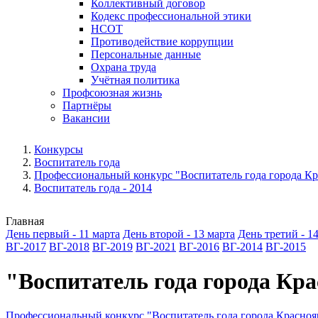
Коллективный договор
Кодекс профессиональной этики
НСОТ
Противодействие коррупции
Персональные данные
Охрана труда
Учётная политика
Профсоюзная жизнь
Партнёры
Вакансии
Конкурсы
Воспитатель года
Профессиональный конкурс "Воспитатель года города Кр
Воспитатель года - 2014
Главная
День первый - 11 марта
День второй - 13 марта
День третий - 1
ВГ-2017
ВГ-2018
ВГ-2019
ВГ-2021
ВГ-2016
ВГ-2014
ВГ-2015
"Воспитатель года города Кр
Профессиональный конкурс "Воспитатель года города Красноя