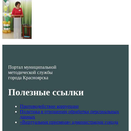
Портал муниципальной
методической службы
города Красноярска
Полезные ссылки
Противодействие коррупции
Политика в отношении обработки персональных
данных
«Виртуальная приемная» администрации города