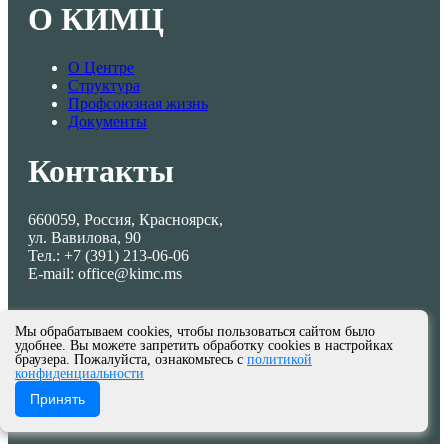
О КИМЦ
О Центре
Структура
Профсоюзная жизнь
Документы
Контакты
660059, Россия, Красноярск,
ул. Вавилова, 90
Тел.: +7 (391) 213-06-06
E-mail: office@kimc.ms
Мы обрабатываем cookies, чтобы пользоваться сайтом было
удобнее. Вы можете запретить обработку cookies в настройках
браузера. Пожалуйста, ознакомьтесь с
политикой
конфиденциальности
© МКУ КИМЦ 2013-2026
Принять