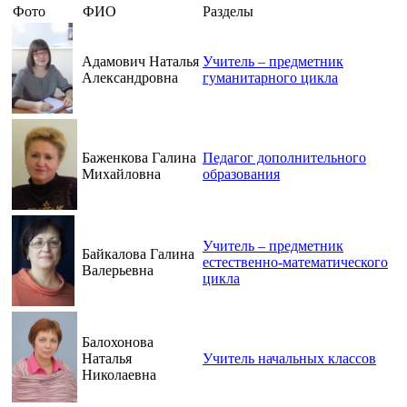
Фото
ФИО
Разделы
Адамович Наталья
Учитель – предметник
Александровна
гуманитарного цикла
Баженкова Галина
Педагог дополнительного
Михайловна
образования
Учитель – предметник
Байкалова Галина
естественно-математического
Валерьевна
цикла
Балохонова
Наталья
Учитель начальных классов
Николаевна