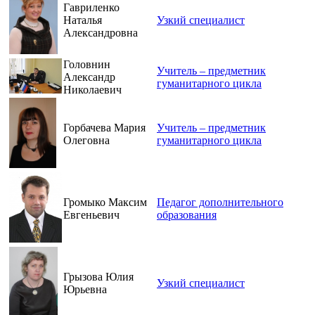
Гавриленко
Наталья
Узкий специалист
Александровна
Головнин
Учитель – предметник
Александр
гуманитарного цикла
Николаевич
Горбачева Мария
Учитель – предметник
Олеговна
гуманитарного цикла
Громыко Максим
Педагог дополнительного
Евгеньевич
образования
Грызова Юлия
Узкий специалист
Юрьевна