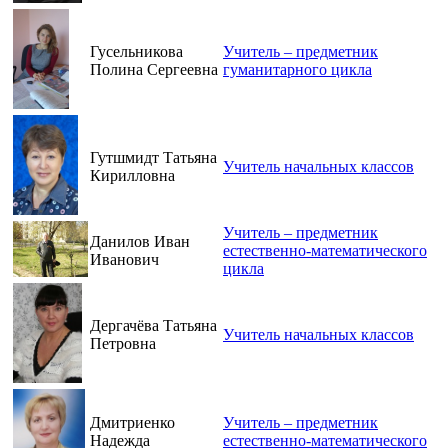
Гусельникова
Учитель – предметник
Полина Сергеевна
гуманитарного цикла
Гутшмидт Татьяна
Учитель начальных классов
Кирилловна
Учитель – предметник
Данилов Иван
естественно-математического
Иванович
цикла
Дергачёва Татьяна
Учитель начальных классов
Петровна
Дмитриенко
Учитель – предметник
Надежда
естественно-математического