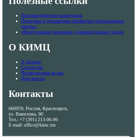
Полезные ссылки
Противодействие коррупции
Политика в отношении обработки персональных
данных
«Виртуальная приемная» администрации города
О КИМЦ
О Центре
Структура
Профсоюзная жизнь
Документы
Контакты
660059, Россия, Красноярск,
ул. Вавилова, 90
Тел.: +7 (391) 213-06-06
E-mail: office@kimc.ms