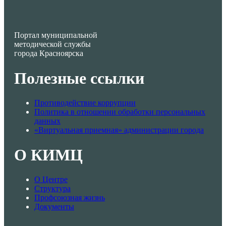
Портал муниципальной
методической службы
города Красноярска
Полезные ссылки
Противодействие коррупции
Политика в отношении обработки персональных
данных
«Виртуальная приемная» администрации города
О КИМЦ
О Центре
Структура
Профсоюзная жизнь
Документы