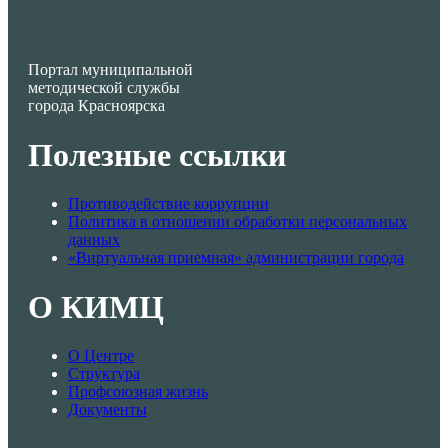
Портал муниципальной
методической службы
города Красноярска
Полезные ссылки
Противодействие коррупции
Политика в отношении обработки персональных
данных
«Виртуальная приемная» администрации города
О КИМЦ
О Центре
Структура
Профсоюзная жизнь
Документы