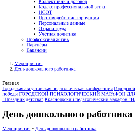
Коллективный договор
Кодекс профессиональной этики
НСОТ
Противодействие коррупции
Персональные данные
Охрана труда
Учётная политика
Профсоюзная жизнь
Партнёры
Вакансии
Мероприятия
День дошкольного работника
Главная
Городская августовская педагогическая конференция
Городской
победы
ГОРОДСКОЙ ПСИХОЛОГИЧЕСКИЙ МАРАФОН ДЛ
"Праздник детства"
Красноярский педагогический марафон "На
День дошкольного работника
Мероприятия
»
День дошкольного работника