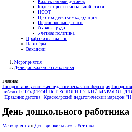
Коллективный договор
Кодекс профессиональной этики
НСОТ
Противодействие коррупции
Персональные данные
Охрана труда
Учётная политика
Профсоюзная жизнь
Партнёры
Вакансии
Мероприятия
День дошкольного работника
Главная
Городская августовская педагогическая конференция
Городской
победы
ГОРОДСКОЙ ПСИХОЛОГИЧЕСКИЙ МАРАФОН ДЛ
"Праздник детства"
Красноярский педагогический марафон "На
День дошкольного работника
Мероприятия
»
День дошкольного работника