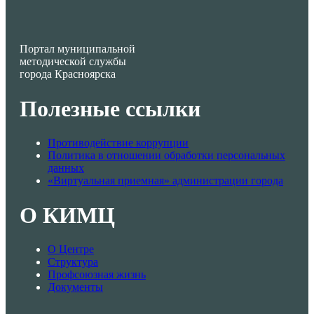
Портал муниципальной
методической службы
города Красноярска
Полезные ссылки
Противодействие коррупции
Политика в отношении обработки персональных
данных
«Виртуальная приемная» администрации города
О КИМЦ
О Центре
Структура
Профсоюзная жизнь
Документы