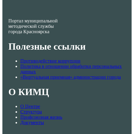
Портал муниципальной
методической службы
города Красноярска
Полезные ссылки
Противодействие коррупции
Политика в отношении обработки персональных
данных
«Виртуальная приемная» администрации города
О КИМЦ
О Центре
Структура
Профсоюзная жизнь
Документы