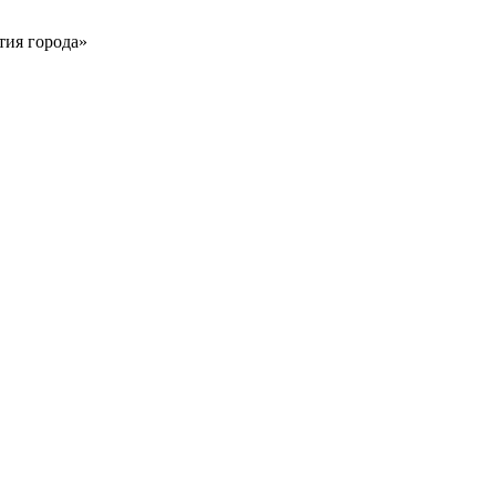
тия города»