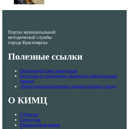
Портал муниципальной
методической службы
города Красноярска
Полезные ссылки
Противодействие коррупции
Политика в отношении обработки персональных
данных
«Виртуальная приемная» администрации города
О КИМЦ
О Центре
Структура
Профсоюзная жизнь