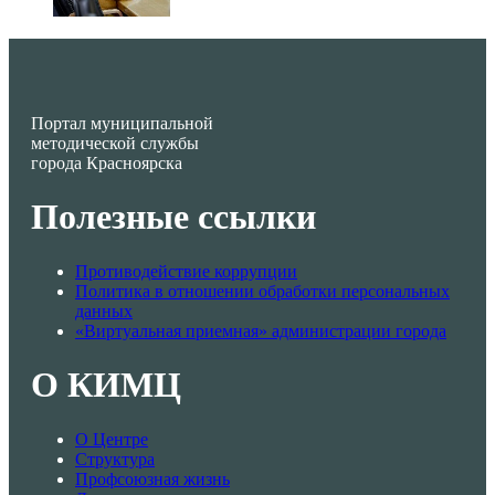
Портал муниципальной
методической службы
города Красноярска
Полезные ссылки
Противодействие коррупции
Политика в отношении обработки персональных
данных
«Виртуальная приемная» администрации города
О КИМЦ
О Центре
Структура
Профсоюзная жизнь