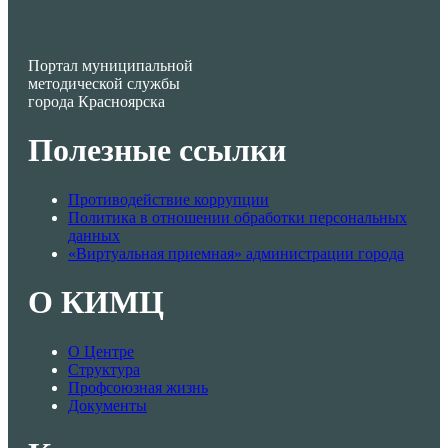
Портал муниципальной
методической службы
города Красноярска
Полезные ссылки
Противодействие коррупции
Политика в отношении обработки персональных
данных
«Виртуальная приемная» администрации города
О КИМЦ
О Центре
Структура
Профсоюзная жизнь
Документы