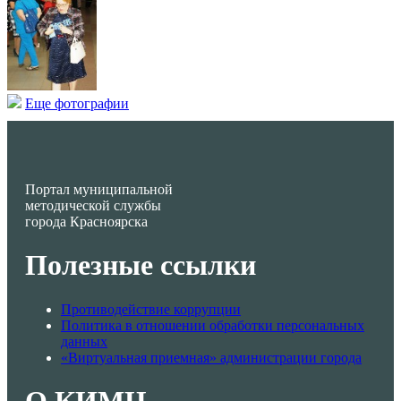
Еще фотографии
Портал муниципальной
методической службы
города Красноярска
Полезные ссылки
Противодействие коррупции
Политика в отношении обработки персональных
данных
«Виртуальная приемная» администрации города