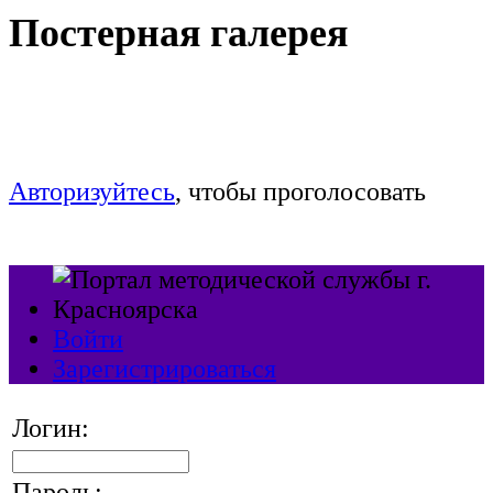
Постерная галерея
Голосование продлится c 9 до 17:00 часов
29 сентября
Авторизуйтесь
, чтобы проголосовать
Войти
Зарегистрироваться
Логин:
Пароль: