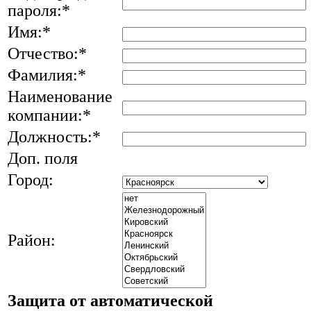
пароля:
*
Имя:
*
Отчество:
*
Фамилия:
*
Наименование
компании:
*
Должность:
*
Доп. поля
Город:
Район:
Защита от автоматической