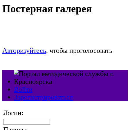
Постерная галерея
Голосование продлится c 9 до 17:00 часов
29 сентября
Авторизуйтесь
, чтобы проголосовать
Войти
Зарегистрироваться
Логин:
Пароль: