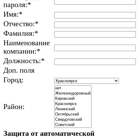
пароля:
*
Имя:
*
Отчество:
*
Фамилия:
*
Наименование
компании:
*
Должность:
*
Доп. поля
Город:
Район:
Защита от автоматической