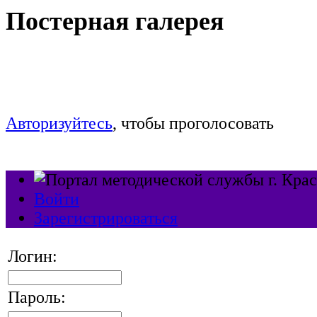
Постерная галерея
Голосование продлится c 9 до 17:00 часов 
Авторизуйтесь
, чтобы проголосовать
Войти
Зарегистрироваться
Логин:
Пароль: