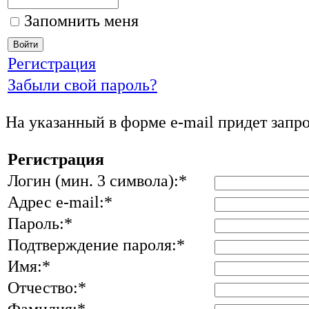
Запомнить меня
Регистрация
Забыли свой пароль?
На указанный в форме e-mail придет запр
Регистрация
Логин (мин. 3 символа):
*
Адрес e-mail:
*
Пароль:
*
Подтверждение пароля:
*
Имя:
*
Отчество:
*
Фамилия:
*