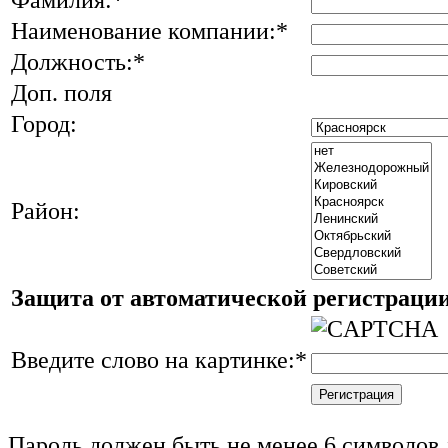
Наименование компании:
*
Должность:
*
Доп. поля
Город:
Район:
Защита от автоматической регистраци
Введите слово на картинке:
*
Пароль должен быть не менее 6 символов 