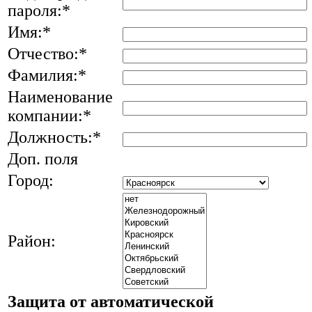
пароля:
*
Имя:
*
Отчество:
*
Фамилия:
*
Наименование
компании:
*
Должность:
*
Доп. поля
Город:
Район:
Защита от автоматической