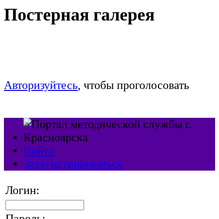
Постерная галерея
Голосование продлится c 9 до 17:00 часов
29 сентября
Авторизуйтесь
, чтобы проголосовать
Войти
Зарегистрироваться
Логин:
Пароль: