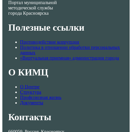
Портал муниципальной
методической службы
города Красноярска
Полезные ссылки
Противодействие коррупции
Политика в отношении обработки персональных
данных
«Виртуальная приемная» администрации города
О КИМЦ
О Центре
Структура
Профсоюзная жизнь
Документы
Контакты
660059, Россия, Красноярск,