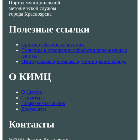
Портал муниципальной
методической службы
города Красноярска
Полезные ссылки
Противодействие коррупции
Политика в отношении обработки персональных
данных
«Виртуальная приемная» администрации города
О КИМЦ
О Центре
Структура
Профсоюзная жизнь
Документы
Контакты
660059, Россия, Красноярск,