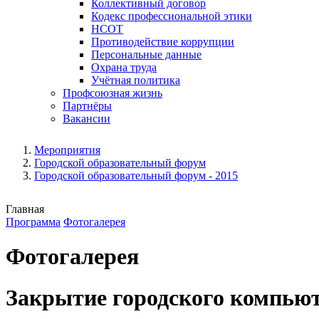
Коллективный договор
Кодекс профессиональной этики
НСОТ
Противодействие коррупции
Персональные данные
Охрана труда
Учётная политика
Профсоюзная жизнь
Партнёры
Вакансии
Мероприятия
Городской образовательный форум
Городской образовательный форум - 2015
Главная
Программа
Фотогалерея
Фотогалерея
Закрытие городского компью