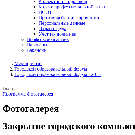
Коллективный договор
Кодекс профессиональной этики
НСОТ
Противодействие коррупции
Персональные данные
Охрана труда
Учётная политика
Профсоюзная жизнь
Партнёры
Вакансии
Мероприятия
Городской образовательный форум
Городской образовательный форум - 2015
Главная
Программа
Фотогалерея
Фотогалерея
Закрытие городского компью