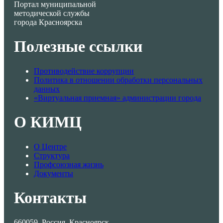
Портал муниципальной
методической службы
города Красноярска
Полезные ссылки
Противодействие коррупции
Политика в отношении обработки персональных
данных
«Виртуальная приемная» администрации города
О КИМЦ
О Центре
Структура
Профсоюзная жизнь
Документы
Контакты
660059, Россия, Красноярск,