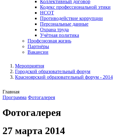
Коллективный договор
Кодекс профессиональной этики
НСОТ
Противодействие коррупции
Персональные данные
Охрана труда
Учётная политика
Профсоюзная жизнь
Партнёры
Вакансии
Мероприятия
Городской образовательный форум
Красноярский образовательный форум - 2014
Главная
Программа
Фотогалерея
Фотогалерея
27 марта 2014