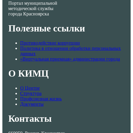
Портал муниципальной
методической службы
города Красноярска
Полезные ссылки
Противодействие коррупции
Политика в отношении обработки персональных
данных
«Виртуальная приемная» администрации города
О КИМЦ
О Центре
Структура
Профсоюзная жизнь
Документы
Контакты