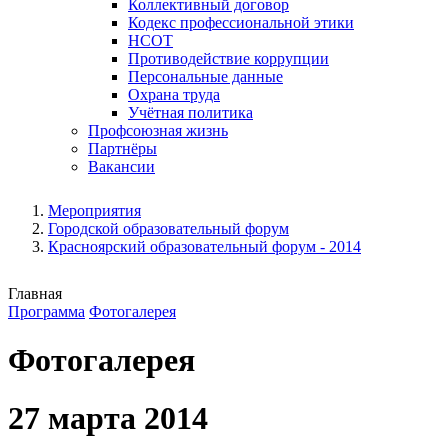
Коллективный договор
Кодекс профессиональной этики
НСОТ
Противодействие коррупции
Персональные данные
Охрана труда
Учётная политика
Профсоюзная жизнь
Партнёры
Вакансии
Мероприятия
Городской образовательный форум
Красноярский образовательный форум - 2014
Главная
Программа
Фотогалерея
Фотогалерея
27 марта 2014