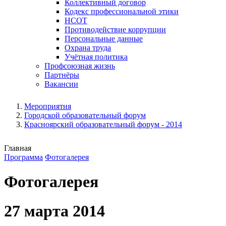
Коллективный договор
Кодекс профессиональной этики
НСОТ
Противодействие коррупции
Персональные данные
Охрана труда
Учётная политика
Профсоюзная жизнь
Партнёры
Вакансии
Мероприятия
Городской образовательный форум
Красноярский образовательный форум - 2014
Главная
Программа
Фотогалерея
Фотогалерея
27 марта 2014