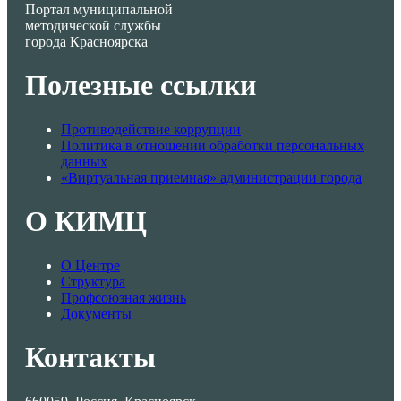
Портал муниципальной
методической службы
города Красноярска
Полезные ссылки
Противодействие коррупции
Политика в отношении обработки персональных
данных
«Виртуальная приемная» администрации города
О КИМЦ
О Центре
Структура
Профсоюзная жизнь
Документы
Контакты