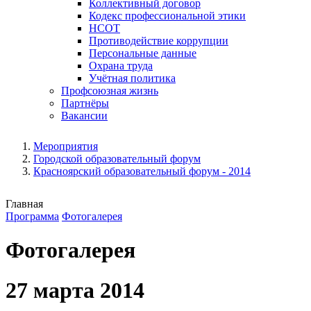
Коллективный договор
Кодекс профессиональной этики
НСОТ
Противодействие коррупции
Персональные данные
Охрана труда
Учётная политика
Профсоюзная жизнь
Партнёры
Вакансии
Мероприятия
Городской образовательный форум
Красноярский образовательный форум - 2014
Главная
Программа
Фотогалерея
Фотогалерея
27 марта 2014