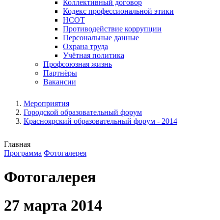
Коллективный договор
Кодекс профессиональной этики
НСОТ
Противодействие коррупции
Персональные данные
Охрана труда
Учётная политика
Профсоюзная жизнь
Партнёры
Вакансии
Мероприятия
Городской образовательный форум
Красноярский образовательный форум - 2014
Главная
Программа
Фотогалерея
Фотогалерея
27 марта 2014