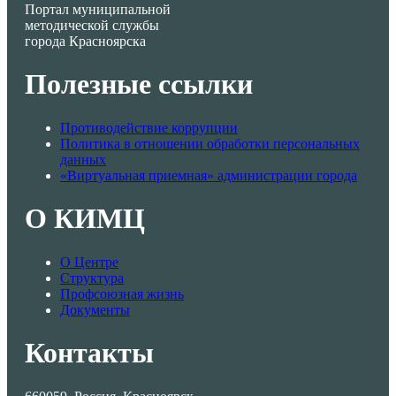
Портал муниципальной
методической службы
города Красноярска
Полезные ссылки
Противодействие коррупции
Политика в отношении обработки персональных
данных
«Виртуальная приемная» администрации города
О КИМЦ
О Центре
Структура
Профсоюзная жизнь
Документы
Контакты