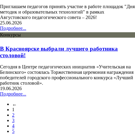
Приглашаем педагогов принять участие в работе площадок "Дня
методик и образовательных технологий" в рамках
Августовского педагогического совета – 2026!
25.06.2026
Подробнее...
Конкурсы
В Красноярске выбрали лучшего работника
столовой!
Сегодня в Центре педагогических инициатив «Учительская на
Белинского» состоялась Торжественная церемония награждения
победителей городского профессионального конкурса «Лучший
работник столовой».
19.06.2026
Подробнее...
←
1
2
3
4
5