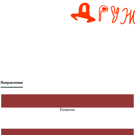
Направления
Развитие