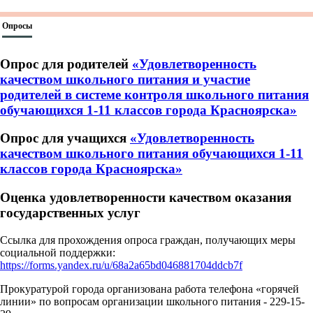
Опросы
Опрос для родителей
«Удовлетворенность
качеством школьного питания и участие
родителей в системе контроля школьного питания
обучающихся 1-11 классов города Красноярска»
Опрос для учащихся
«Удовлетворенность
качеством школьного питания обучающихся 1-11
классов города Красноярска»
Оценка удовлетворенности качеством оказания
государственных услуг
Ссылка для прохождения опроса граждан, получающих меры
социальной поддержки:
https://forms.yandex.ru/u/68a2a65bd046881704ddcb7f
Прокуратурой города организована работа телефона «горячей
линии» по вопросам организации школьного питания - 229-15-