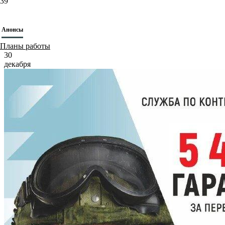
39
Анонсы
Планы работы
30
декабря