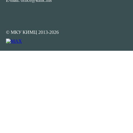
E-mail: office@kimc.ms
© МКУ КИМЦ 2013-2026