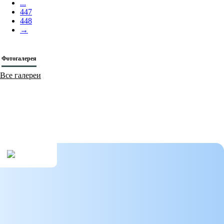
...
447
448
→
Фотогалерея
Все галереи