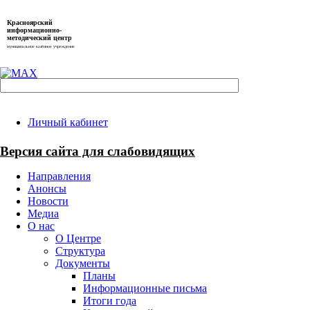
Красноярский
информационно-
методический центр
муниципальное казённое учреждение
Личный кабинет
Версия сайта для слабовидящих
Направления
Анонсы
Новости
Медиа
О нас
О Центре
Структура
Документы
Планы
Информационные письма
Итоги года